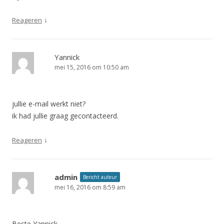
↓
Reageren
Yannick
mei 15, 2016 om 10:50 am
jullie e-mail werkt niet?
ik had jullie graag gecontacteerd.
↓
Reageren
admin
Bericht auteur
mei 16, 2016 om 8:59 am
Beste Yannick