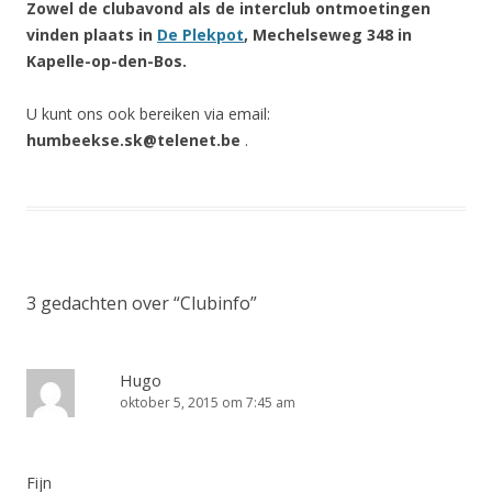
Zowel de clubavond als de interclub ontmoetingen
vinden plaats in
De Plekpot
, Mechelseweg 348 in
Kapelle-op-den-Bos.
U kunt ons ook bereiken via email:
humbeekse.sk@telenet.be
.
3 gedachten over “
Clubinfo
”
Hugo
oktober 5, 2015 om 7:45 am
Fijn