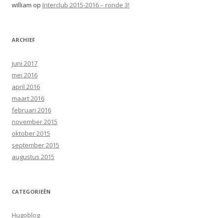
william
op
Interclub 2015-2016 – ronde 3!
ARCHIEF
juni 2017
mei 2016
april 2016
maart 2016
februari 2016
november 2015
oktober 2015
september 2015
augustus 2015
CATEGORIEËN
Hugoblog